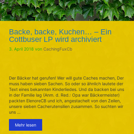
Backe, backe, Kuchen… – Ein
Cottbuser LP wird archiviert
3. April 2018
von
CachingFuxCb
Der Bäcker hat gerufen! Wer will gute Caches machen, Der
muss haben sieben Sachen. So oder so ähnlich lautete der
Text eines bekannten Kinderliedes. Und da backen bei uns
in der Familie lag (Anm. d. Red.: Opa war Bäckermeister)
packten ElenoreCB und ich, angestachelt von den Zeilen,
unsere sieben Cacherutensilien zusammen. So suchten wir
uns …
Mehr lesen