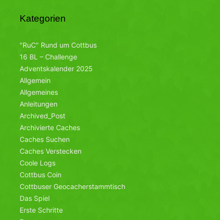
Kategorien
"RuC" Rund um Cottbus
16 BL – Challenge
Adventskalender 2025
Allgemein
Allgemeines
Anleitungen
Archived_Post
Archivierte Caches
Caches Suchen
Caches Verstecken
Coole Logs
Cottbus Coin
Cottbuser Geocacherstammtisch
Das Spiel
Erste Schritte