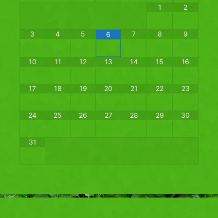
1
2
3
4
5
7
8
9
6
10
11
12
13
14
15
16
17
18
19
20
21
22
23
24
25
26
27
28
29
30
31