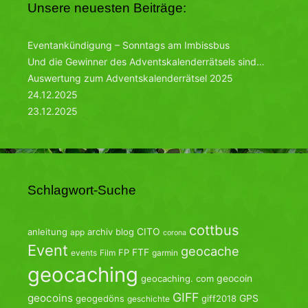
Unsere neuesten Beiträge:
Eventankündigung – Sonntags am Imbissbus
Und die Gewinner des Adventskalenderrätsels sind…
Auswertung zum Adventskalenderrätsel 2025
24.12.2025
23.12.2025
Schlagwort-Suche
cottbus
CITO
anleitung
archiv
blog
app
corona
Event
geocache
FTF
FP
events
Film
garmin
geocaching
geocoin
geocaching. com
GIFF
geocoins
GPS
geogedöns
giff2018
geschichte