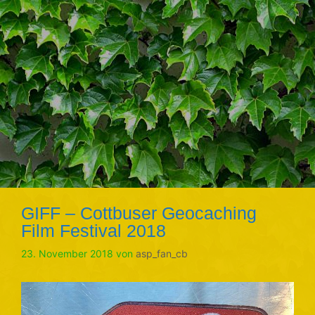
GIFF – Cottbuser Geocaching
Film Festival 2018
23. November 2018
von
asp_fan_cb