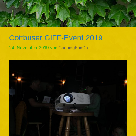
Cottbuser GIFF-Event 2019
24. November 2019
von
CachingFuxCb