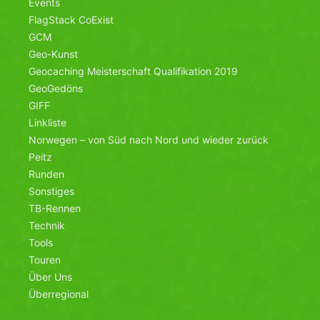
Events
FlagStack CoExist
GCM
Geo-Kunst
Geocaching Meisterschaft Qualifikation 2019
GeoGedöns
GIFF
Linkliste
Norwegen – von Süd nach Nord und wieder zurück
Peitz
Runden
Sonstiges
TB-Rennen
Technik
Tools
Touren
Über Uns
Überregional