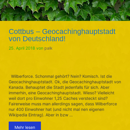
Cottbus – Geocachinghauptstadt
von Deutschland!
25. April 2018
von
palk
Wilberforce. Schonmal gehört? Nein? Komisch. Ist die
Geocachinghauptstadt. Ok, die Geocachinghauptstadt von
Kanada. Behauptet die Stadt jedenfalls für sich. Aber
immerhin, eine Geocachinghauptstadt. Wieso? Vielleicht
weil dort pro Einwohner 1,25 Caches versteckt sind?
Fairerweise muss man allerdings sagen, dass Wilberforce
nur 400 Einwohner hat (und nicht mal nen eigenen
Wikipedia Eintrag). Aber in bzw …
Mehr lesen