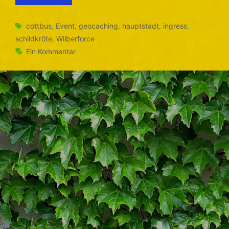
Schlagwörter
cottbus
,
Event
,
geocaching
,
hauptstadt
,
ingress
,
schildkröte
,
Wilberforce
Ein Kommentar