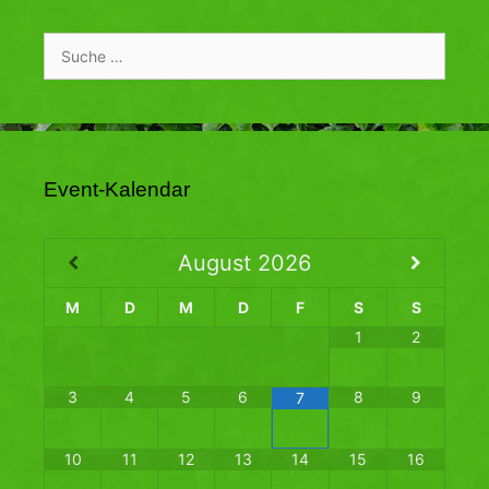
Suche
nach:
Event-Kalendar
August
2026
M
D
M
D
F
S
S
1
2
3
4
5
6
8
9
7
10
11
12
13
14
15
16