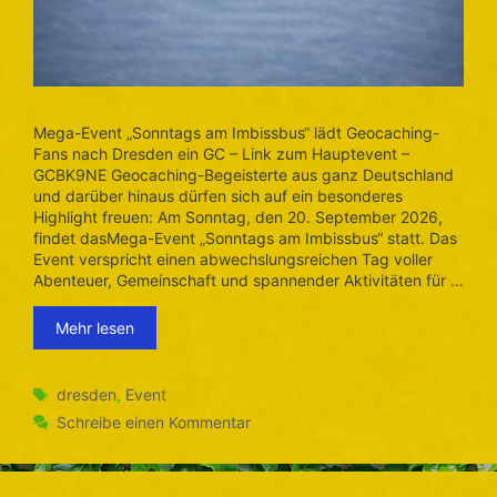
Mega-Event „Sonntags am Imbissbus“ lädt Geocaching-
Fans nach Dresden ein GC – Link zum Hauptevent –
GCBK9NE Geocaching-Begeisterte aus ganz Deutschland
und darüber hinaus dürfen sich auf ein besonderes
Highlight freuen: Am Sonntag, den 20. September 2026,
findet dasMega-Event „Sonntags am Imbissbus“ statt. Das
Event verspricht einen abwechslungsreichen Tag voller
Abenteuer, Gemeinschaft und spannender Aktivitäten für …
Mehr lesen
Schlagwörter
dresden
,
Event
Schreibe einen Kommentar