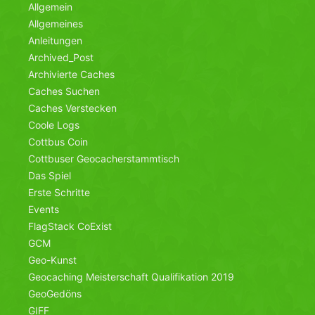
Allgemein
Allgemeines
Anleitungen
Archived_Post
Archivierte Caches
Caches Suchen
Caches Verstecken
Coole Logs
Cottbus Coin
Cottbuser Geocacherstammtisch
Das Spiel
Erste Schritte
Events
FlagStack CoExist
GCM
Geo-Kunst
Geocaching Meisterschaft Qualifikation 2019
GeoGedöns
GIFF