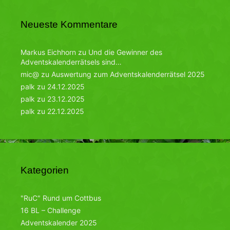
Neueste Kommentare
Markus Eichhorn
zu
Und die Gewinner des
Adventskalenderrätsels sind…
mic@
zu
Auswertung zum Adventskalenderrätsel 2025
palk
zu
24.12.2025
palk
zu
23.12.2025
palk
zu
22.12.2025
Kategorien
"RuC" Rund um Cottbus
16 BL – Challenge
Adventskalender 2025