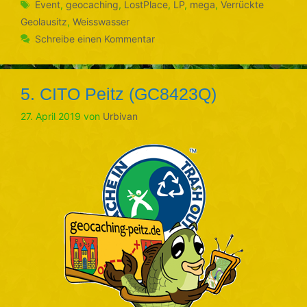
Schlagwörter
Event
,
geocaching
,
LostPlace
,
LP
,
mega
,
Verrückte
Geolausitz
,
Weisswasser
Schreibe einen Kommentar
5. CITO Peitz (GC8423Q)
27. April 2019
von
Urbivan