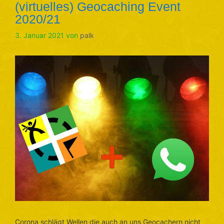
(virtuelles) Geocaching Event
2020/21
3. Januar 2021
von
palk
Corona schlägt Wellen die auch an uns Geocachern nicht