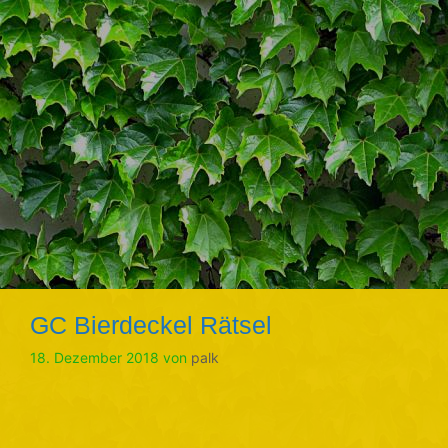
GC Bierdeckel Rätsel
18. Dezember 2018
von
palk