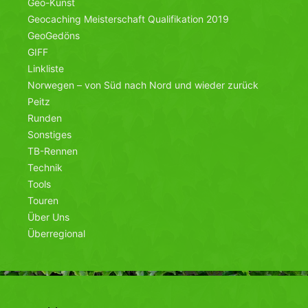
Geo-Kunst
Geocaching Meisterschaft Qualifikation 2019
GeoGedöns
GIFF
Linkliste
Norwegen – von Süd nach Nord und wieder zurück
Peitz
Runden
Sonstiges
TB-Rennen
Technik
Tools
Touren
Über Uns
Überregional