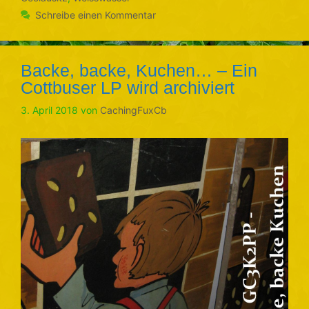
Schreibe einen Kommentar
Backe, backe, Kuchen… – Ein
Cottbuser LP wird archiviert
3. April 2018
von
CachingFuxCb