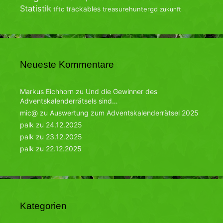
Statistik
trackables
tftc
treasurehuntergd
zukunft
Neueste Kommentare
Markus Eichhorn
zu
Und die Gewinner des
Adventskalenderrätsels sind…
mic@
zu
Auswertung zum Adventskalenderrätsel 2025
palk
zu
24.12.2025
palk
zu
23.12.2025
palk
zu
22.12.2025
Kategorien