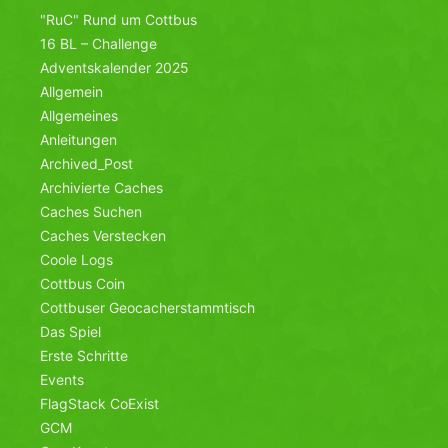
"RuC" Rund um Cottbus
16 BL – Challenge
Adventskalender 2025
Allgemein
Allgemeines
Anleitungen
Archived_Post
Archivierte Caches
Caches Suchen
Caches Verstecken
Coole Logs
Cottbus Coin
Cottbuser Geocacherstammtisch
Das Spiel
Erste Schritte
Events
FlagStack CoExist
GCM