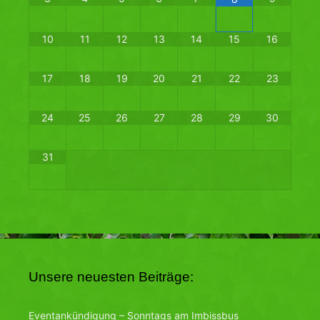
10
11
12
13
14
15
16
17
18
19
20
21
22
23
24
25
26
27
28
29
30
31
Unsere neuesten Beiträge:
Eventankündigung – Sonntags am Imbissbus