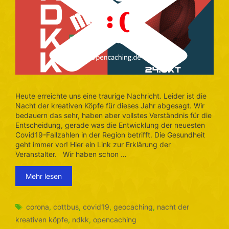
Heute erreichte uns eine traurige Nachricht. Leider ist die
Nacht der kreativen Köpfe für dieses Jahr abgesagt. Wir
bedauern das sehr, haben aber vollstes Verständnis für die
Entscheidung, gerade was die Entwicklung der neuesten
Covid19-Fallzahlen in der Region betrifft. Die Gesundheit
geht immer vor! Hier ein Link zur Erklärung der
Veranstalter. Wir haben schon …
Mehr lesen
Schlagwörter
corona
,
cottbus
,
covid19
,
geocaching
,
nacht der
kreativen köpfe
,
ndkk
,
opencaching