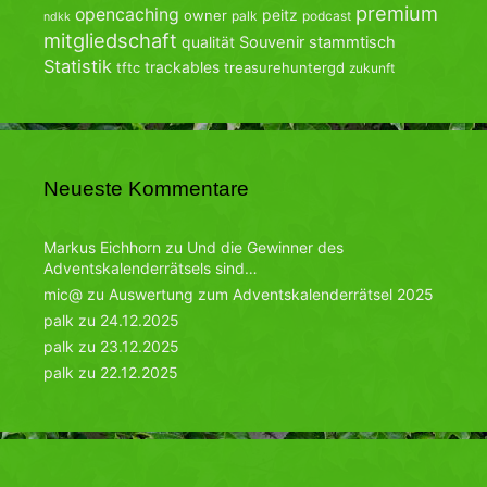
premium
opencaching
peitz
owner
palk
podcast
ndkk
mitgliedschaft
qualität
Souvenir
stammtisch
Statistik
trackables
tftc
treasurehuntergd
zukunft
Neueste Kommentare
Markus Eichhorn
zu
Und die Gewinner des
Adventskalenderrätsels sind…
mic@
zu
Auswertung zum Adventskalenderrätsel 2025
palk
zu
24.12.2025
palk
zu
23.12.2025
palk
zu
22.12.2025