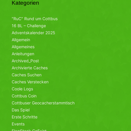
Kategorien
"RuC" Rund um Cottbus
16 BL – Challenge
Adventskalender 2025
Allgemein
Allgemeines
Anleitungen
Archived_Post
Archivierte Caches
Caches Suchen
Caches Verstecken
Coole Logs
Cottbus Coin
Cottbuser Geocacherstammtisch
Das Spiel
Erste Schritte
Events
FlagStack CoExist