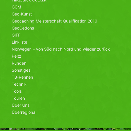
GCM
Geo-Kunst
Geocaching Meisterschaft Qualifikation 2019
GeoGedöns
GIFF
Linkliste
Norwegen – von Süd nach Nord und wieder zurück
Peitz
Runden
Sonstiges
TB-Rennen
Technik
Tools
Touren
Über Uns
Überregional