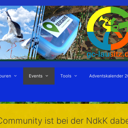
ouren
Events
Tools
Adventskalender 2
ommunity ist bei der NdkK dabe