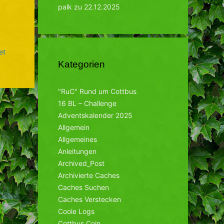
palk
zu
22.12.2025
et
Kategorien
"RuC" Rund um Cottbus
16 BL – Challenge
Adventskalender 2025
Allgemein
Allgemeines
Anleitungen
Archived_Post
Archivierte Caches
Caches Suchen
Caches Verstecken
Coole Logs
Cottbus Coin