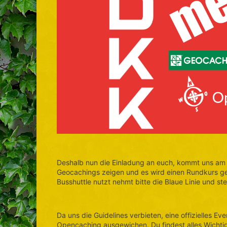
Deshalb nun die Einladung an euch, kommt uns am 
Geocachings zeigen und es wird einen Rundkurs ge
Busshuttle nutzt nehmt bitte die Blaue Linie und ste
Da uns die Guidelines verbieten, eine offizielles E
Opencaching ausgewichen. Du findest alles Wichti