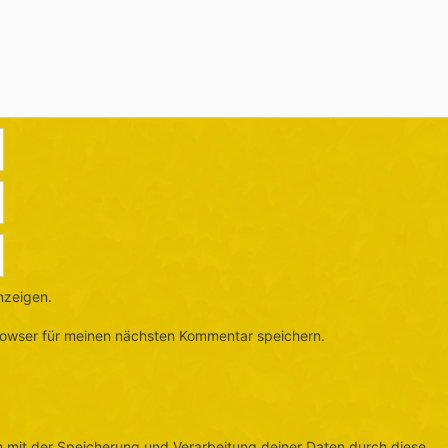
nzeigen.
rowser für meinen nächsten Kommentar speichern.
ch mit der Speicherung und Verarbeitung deiner Daten durch diese