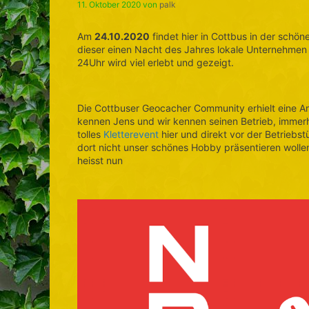
11. Oktober 2020
von
palk
Am
24.10.2020
findet hier in Cottbus in der schöne
dieser einen Nacht des Jahres lokale Unternehmen u
24Uhr wird viel erlebt und gezeigt.
Die Cottbuser Geocacher Community erhielt eine A
kennen Jens und wir kennen seinen Betrieb, immerhi
tolles
Kletterevent
hier und direkt vor der Betriebstü
dort nicht unser schönes Hobby präsentieren woll
heisst nun