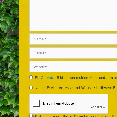
Name
E-
Mail
Website
Ein
Gravatar
-Bild neben meinen Kommentaren a
Name, E-Mail-Adresse und Website in diesem B
Mit der Nutzung dieses Formulars erklärst du di