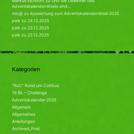
Markus Eichhorn
zu
Und die Gewinner des
Adventskalenderrätsels sind…
mic@
zu
Auswertung zum Adventskalenderrätsel 2025
palk
zu
24.12.2025
palk
zu
23.12.2025
palk
zu
22.12.2025
Kategorien
"RuC" Rund um Cottbus
16 BL – Challenge
Adventskalender 2025
Allgemein
Allgemeines
Anleitungen
Archived_Post