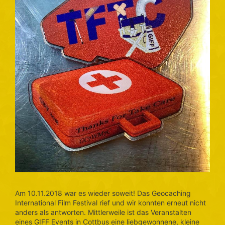
Am 10.11.2018 war es wieder soweit! Das Geocaching
International Film Festival rief und wir konnten erneut nicht
anders als antworten. Mittlerweile ist das Veranstalten
eines GIFF Events in Cottbus eine liebgewonnene, kleine