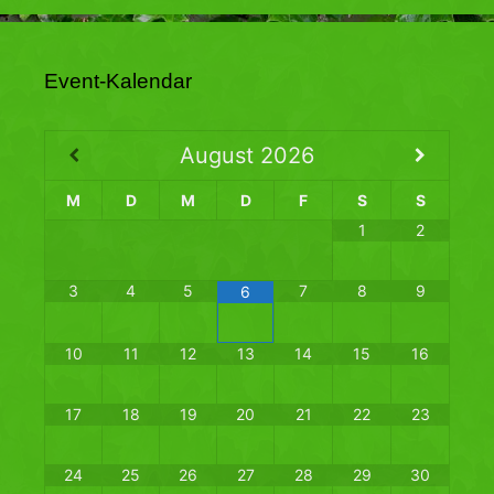
Event-Kalendar
August
2026
M
D
M
D
F
S
S
1
2
3
4
5
7
8
9
6
10
11
12
13
14
15
16
17
18
19
20
21
22
23
24
25
26
27
28
29
30