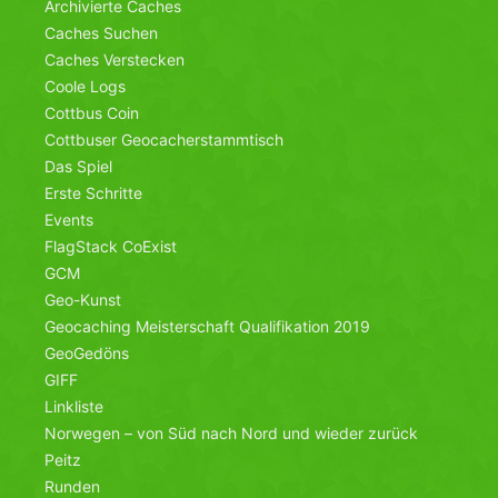
Archivierte Caches
Caches Suchen
Caches Verstecken
Coole Logs
Cottbus Coin
Cottbuser Geocacherstammtisch
Das Spiel
Erste Schritte
Events
FlagStack CoExist
GCM
Geo-Kunst
Geocaching Meisterschaft Qualifikation 2019
GeoGedöns
GIFF
Linkliste
Norwegen – von Süd nach Nord und wieder zurück
Peitz
Runden