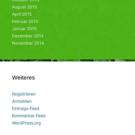
August 2015
April 2015
Februar 2015
Januar 2015
Dezember 2014
November 2014
Weiteres
Registrieren
Anmelden
Eintrags-Feed
Kommentar-Feed
WordPress.org