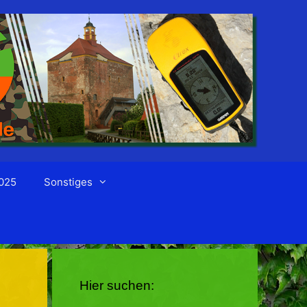
025
Sonstiges
Hier suchen: