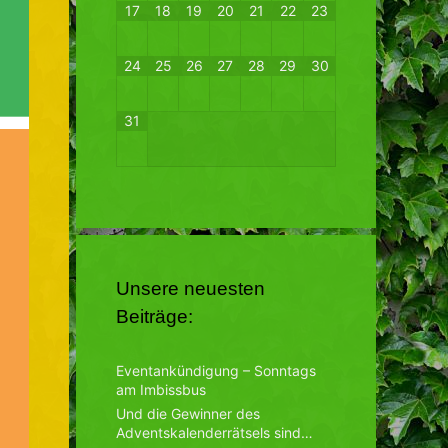
17
18
19
20
21
22
23
24
25
26
27
28
29
30
31
Unsere neuesten
Beiträge:
Eventankündigung – Sonntags
am Imbissbus
Und die Gewinner des
Adventskalenderrätsels sind…