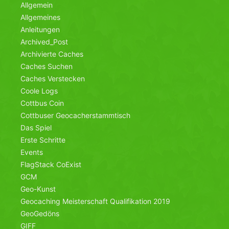
Allgemein
Allgemeines
Anleitungen
Archived_Post
Archivierte Caches
Caches Suchen
Caches Verstecken
Coole Logs
Cottbus Coin
Cottbuser Geocacherstammtisch
Das Spiel
Erste Schritte
Events
FlagStack CoExist
GCM
Geo-Kunst
Geocaching Meisterschaft Qualifikation 2019
GeoGedöns
GIFF