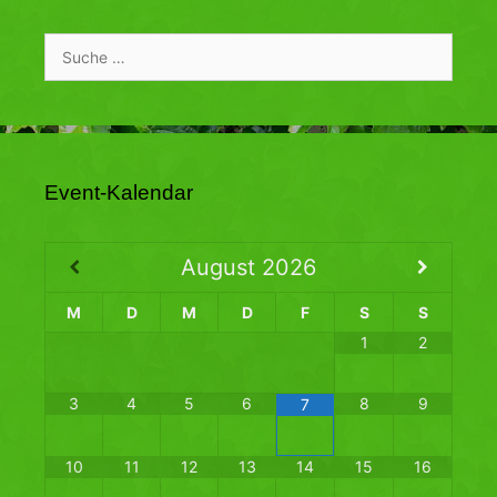
Suche
nach:
Event-Kalendar
August
2026
M
D
M
D
F
S
S
1
2
3
4
5
6
8
9
7
10
11
12
13
14
15
16