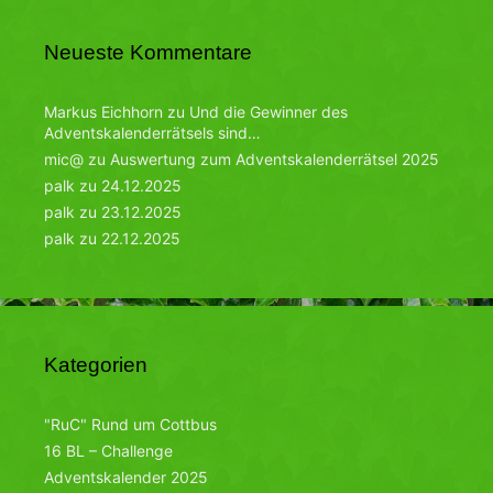
Neueste Kommentare
Markus Eichhorn
zu
Und die Gewinner des
Adventskalenderrätsels sind…
mic@
zu
Auswertung zum Adventskalenderrätsel 2025
palk
zu
24.12.2025
palk
zu
23.12.2025
palk
zu
22.12.2025
Kategorien
"RuC" Rund um Cottbus
16 BL – Challenge
Adventskalender 2025