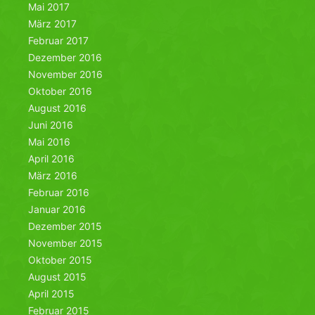
Mai 2017
März 2017
Februar 2017
Dezember 2016
November 2016
Oktober 2016
August 2016
Juni 2016
Mai 2016
April 2016
März 2016
Februar 2016
Januar 2016
Dezember 2015
November 2015
Oktober 2015
August 2015
April 2015
Februar 2015