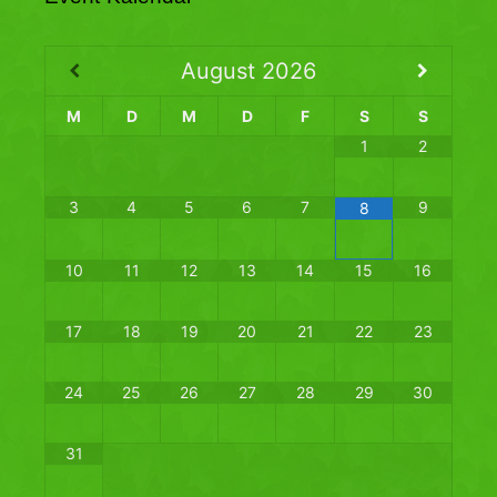
August
2026
M
D
M
D
F
S
S
1
2
3
4
5
6
7
9
8
10
11
12
13
14
15
16
17
18
19
20
21
22
23
24
25
26
27
28
29
30
31