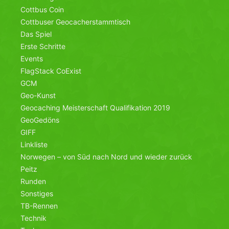
Cottbus Coin
Cottbuser Geocacherstammtisch
Das Spiel
Erste Schritte
Events
FlagStack CoExist
GCM
Geo-Kunst
Geocaching Meisterschaft Qualifikation 2019
GeoGedöns
GIFF
Linkliste
Norwegen – von Süd nach Nord und wieder zurück
Peitz
Runden
Sonstiges
TB-Rennen
Technik