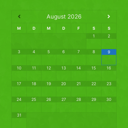
August
2026
M
D
M
D
F
S
S
1
2
3
4
5
6
7
8
9
10
11
12
13
14
15
16
17
18
19
20
21
22
23
24
25
26
27
28
29
30
31