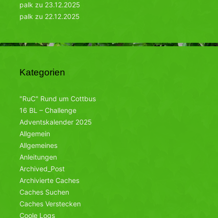
palk
zu
23.12.2025
palk
zu
22.12.2025
Kategorien
"RuC" Rund um Cottbus
16 BL – Challenge
Adventskalender 2025
Allgemein
Allgemeines
Anleitungen
Archived_Post
Archivierte Caches
Caches Suchen
Caches Verstecken
Coole Logs