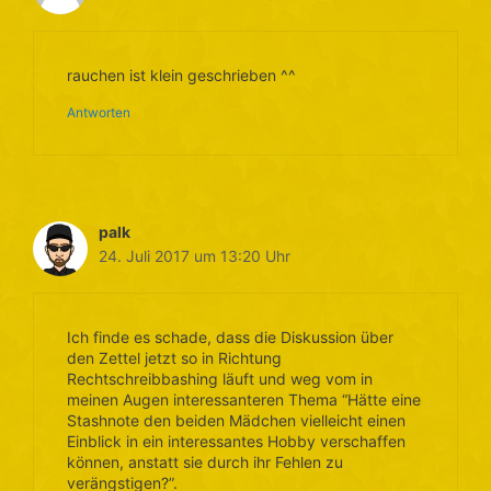
rauchen ist klein geschrieben ^^
Antworten
palk
24. Juli 2017 um 13:20 Uhr
Ich finde es schade, dass die Diskussion über
den Zettel jetzt so in Richtung
Rechtschreibbashing läuft und weg vom in
meinen Augen interessanteren Thema “Hätte eine
Stashnote den beiden Mädchen vielleicht einen
Einblick in ein interessantes Hobby verschaffen
können, anstatt sie durch ihr Fehlen zu
verängstigen?”.