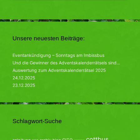
Unsere neuesten Beiträge:
Eventankündigung – Sonntags am Imbissbus
Und die Gewinner des Adventskalenderrätsels sind…
Auswertung zum Adventskalenderrätsel 2025
24.12.2025
23.12.2025
Schlagwort-Suche
cottbus
CITO
anleitung
archiv
blog