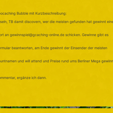
ocaching Bubble mit Kurzbeschreibung:
tseln, TB damit discovern, wer die meisten gefunden hat gewinnt ein
ort an gewinnspiel@gcaching-online.de schicken. Gewinne gibt es
formular beantworten, am Ende gewinnt der Einsender der meisten
countnamen und will attend und Preise rund ums Berliner Mega gewin
mmentar, ergänze ich dann.