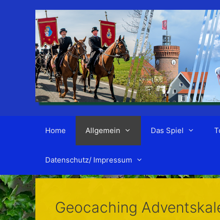
Zum
Inhalt
springen
Home
Allgemein
Das Spiel
T
Datenschutz/ Impressum
Geocaching Adventskal