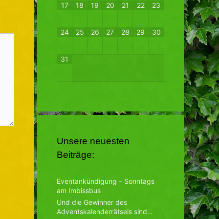
17
18
19
20
21
22
23
24
25
26
27
28
29
30
31
Unsere neuesten
Beiträge:
Eventankündigung – Sonntags
am Imbissbus
Und die Gewinner des
Adventskalenderrätsels sind…