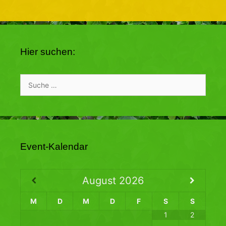
Hier suchen:
Suche
nach:
Event-Kalendar
August
2026
M
D
M
D
F
S
S
1
2