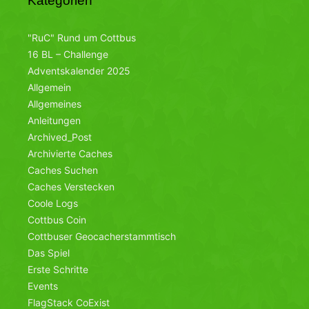
Kategorien
"RuC" Rund um Cottbus
16 BL – Challenge
Adventskalender 2025
Allgemein
Allgemeines
Anleitungen
Archived_Post
Archivierte Caches
Caches Suchen
Caches Verstecken
Coole Logs
Cottbus Coin
Cottbuser Geocacherstammtisch
Das Spiel
Erste Schritte
Events
FlagStack CoExist