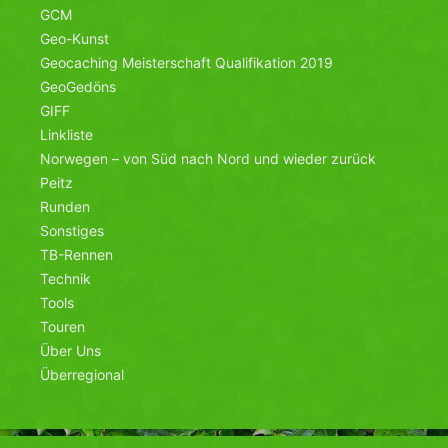
GCM
Geo-Kunst
Geocaching Meisterschaft Qualifikation 2019
GeoGedöns
GIFF
Linkliste
Norwegen – von Süd nach Nord und wieder zurück
Peitz
Runden
Sonstiges
TB-Rennen
Technik
Tools
Touren
Über Uns
Überregional