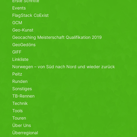
Erste Schritte
Events
FlagStack CoExist
GCM
Geo-Kunst
Geocaching Meisterschaft Qualifikation 2019
GeoGedöns
GIFF
Linkliste
Norwegen – von Süd nach Nord und wieder zurück
Peitz
Runden
Sonstiges
TB-Rennen
Technik
Tools
Touren
Über Uns
Überregional