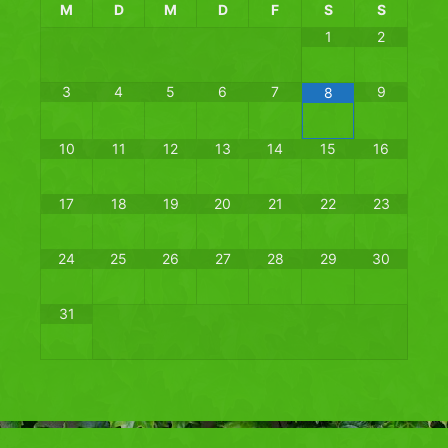
M
D
M
D
F
S
S
1
2
3
4
5
6
7
9
8
10
11
12
13
14
15
16
17
18
19
20
21
22
23
24
25
26
27
28
29
30
31