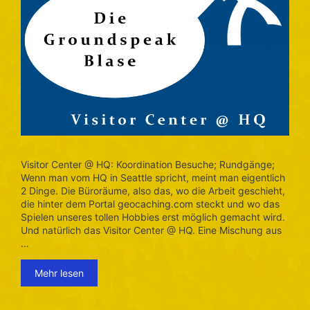
Visitor Center @ HQ: Koordination Besuche; Rundgänge;
Wenn man vom HQ in Seattle spricht, meint man eigentlich
2 Dinge. Die Büroräume, also das, wo die Arbeit geschieht,
die hinter dem Portal geocaching.com steckt und wo das
Spielen unseres tollen Hobbies erst möglich gemacht wird.
Und natürlich das Visitor Center @ HQ. Eine Mischung aus
…
Mehr lesen