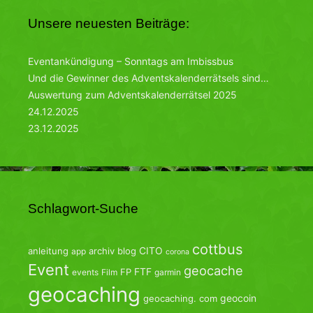
Unsere neuesten Beiträge:
Eventankündigung – Sonntags am Imbissbus
Und die Gewinner des Adventskalenderrätsels sind…
Auswertung zum Adventskalenderrätsel 2025
24.12.2025
23.12.2025
Schlagwort-Suche
cottbus
CITO
anleitung
archiv
blog
app
corona
Event
geocache
FTF
FP
events
Film
garmin
geocaching
geocoin
geocaching. com