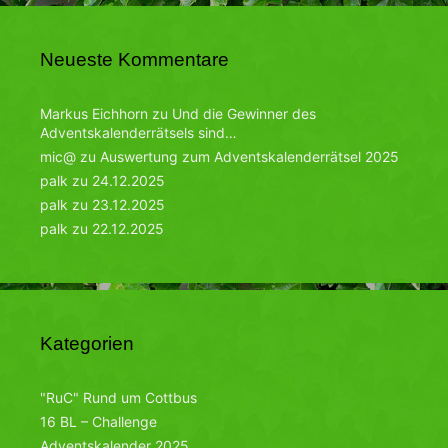
Neueste Kommentare
Markus Eichhorn
zu
Und die Gewinner des
Adventskalenderrätsels sind…
mic@
zu
Auswertung zum Adventskalenderrätsel 2025
palk
zu
24.12.2025
palk
zu
23.12.2025
palk
zu
22.12.2025
Kategorien
"RuC" Rund um Cottbus
16 BL – Challenge
Adventskalender 2025