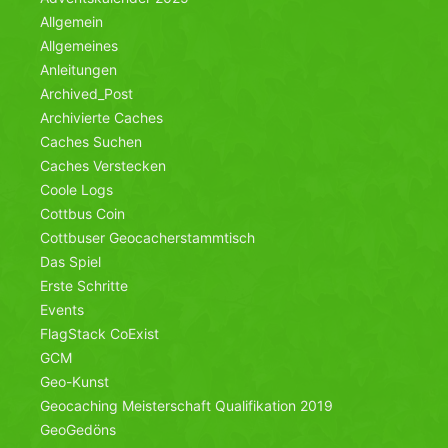
Allgemein
Allgemeines
Anleitungen
Archived_Post
Archivierte Caches
Caches Suchen
Caches Verstecken
Coole Logs
Cottbus Coin
Cottbuser Geocacherstammtisch
Das Spiel
Erste Schritte
Events
FlagStack CoExist
GCM
Geo-Kunst
Geocaching Meisterschaft Qualifikation 2019
GeoGedöns