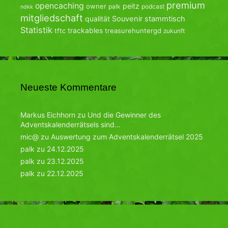
premium
opencaching
peitz
owner
palk
podcast
ndkk
mitgliedschaft
qualität
Souvenir
stammtisch
Statistik
trackables
tftc
treasurehuntergd
zukunft
Neueste Kommentare
Markus Eichhorn
zu
Und die Gewinner des
Adventskalenderrätsels sind…
mic@
zu
Auswertung zum Adventskalenderrätsel 2025
palk
zu
24.12.2025
palk
zu
23.12.2025
palk
zu
22.12.2025