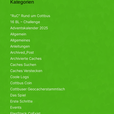
Kategorien
"RuC" Rund um Cottbus
16 BL – Challenge
Adventskalender 2025
Allgemein
Allgemeines
Anleitungen
Archived_Post
Archivierte Caches
Caches Suchen
Caches Verstecken
Coole Logs
Cottbus Coin
Cottbuser Geocacherstammtisch
Das Spiel
Erste Schritte
Events
FlagStack CoExist