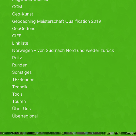
GCM
Geo-Kunst
Geocaching Meisterschaft Qualifikation 2019
GeoGedöns
GIFF
Linkliste
Norwegen – von Süd nach Nord und wieder zurück
Peitz
Runden
Sonstiges
TB-Rennen
Technik
Tools
Touren
Über Uns
Überregional