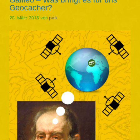
Geocacher?
20. März 2018
von
palk