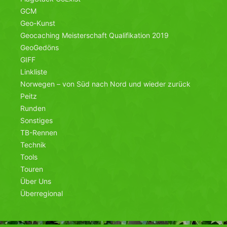
GCM
Geo-Kunst
Geocaching Meisterschaft Qualifikation 2019
GeoGedöns
GIFF
Linkliste
Norwegen – von Süd nach Nord und wieder zurück
Peitz
Runden
Sonstiges
TB-Rennen
Technik
Tools
Touren
Über Uns
Überregional