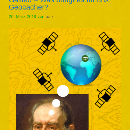
Geocacher?
20. März 2018
von
palk