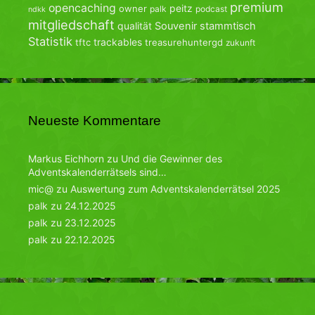
premium
opencaching
peitz
owner
palk
podcast
ndkk
mitgliedschaft
qualität
Souvenir
stammtisch
Statistik
trackables
tftc
treasurehuntergd
zukunft
Neueste Kommentare
Markus Eichhorn
zu
Und die Gewinner des
Adventskalenderrätsels sind…
mic@
zu
Auswertung zum Adventskalenderrätsel 2025
palk
zu
24.12.2025
palk
zu
23.12.2025
palk
zu
22.12.2025