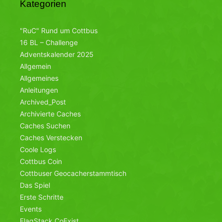
Kategorien
"RuC" Rund um Cottbus
16 BL – Challenge
Adventskalender 2025
Allgemein
Allgemeines
Anleitungen
Archived_Post
Archivierte Caches
Caches Suchen
Caches Verstecken
Coole Logs
Cottbus Coin
Cottbuser Geocacherstammtisch
Das Spiel
Erste Schritte
Events
FlagStack CoExist