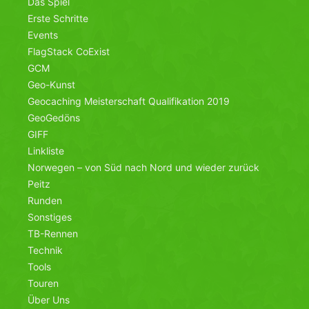
Das Spiel
Erste Schritte
Events
FlagStack CoExist
GCM
Geo-Kunst
Geocaching Meisterschaft Qualifikation 2019
GeoGedöns
GIFF
Linkliste
Norwegen – von Süd nach Nord und wieder zurück
Peitz
Runden
Sonstiges
TB-Rennen
Technik
Tools
Touren
Über Uns