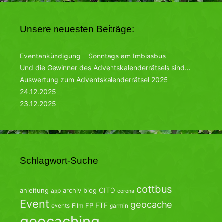
Unsere neuesten Beiträge:
Eventankündigung – Sonntags am Imbissbus
Und die Gewinner des Adventskalenderrätsels sind…
Auswertung zum Adventskalenderrätsel 2025
24.12.2025
23.12.2025
Schlagwort-Suche
cottbus
CITO
anleitung
archiv
blog
app
corona
Event
geocache
FTF
FP
events
Film
garmin
geocaching