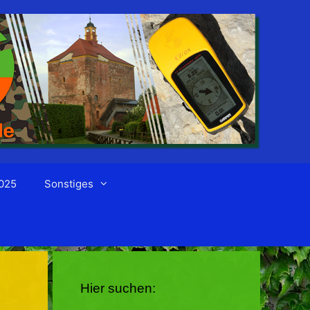
025
Sonstiges
Hier suchen: