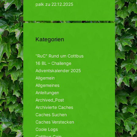
palk
zu
22.12.2025
Kategorien
"RuC" Rund um Cottbus
16 BL – Challenge
Adventskalender 2025
Allgemein
Allgemeines
Anleitungen
Archived_Post
Archivierte Caches
Caches Suchen
Caches Verstecken
Coole Logs
Cottbus Coin