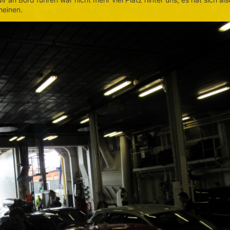
heinen.