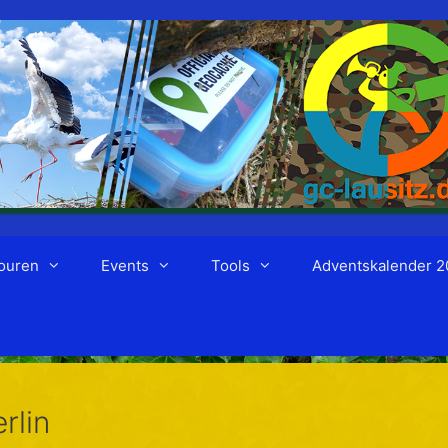
ouren
Events
Tools
Adventskalender 2
rlin