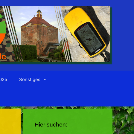
025
Sonstiges
Hier suchen: