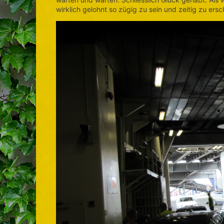
wirklich gelohnt so zügig zu sein und zeitig zu ersc