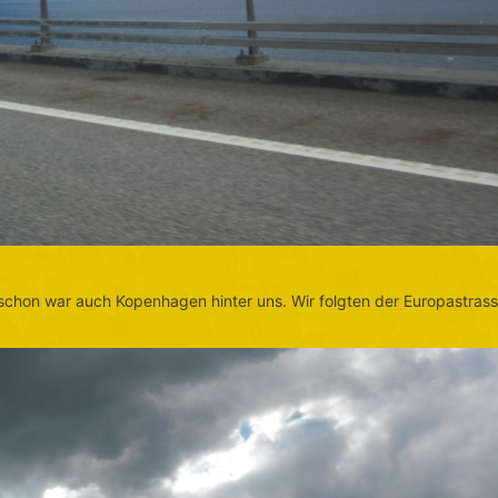
schon war auch Kopenhagen hinter uns. Wir folgten der Europastras