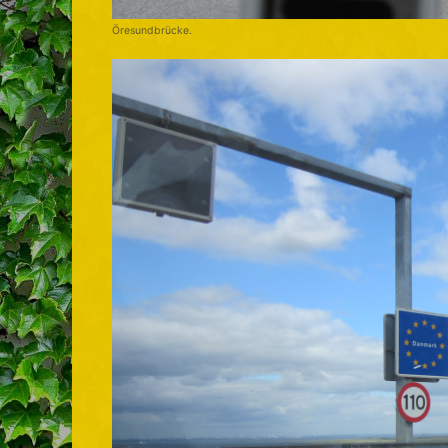
Öresundbrücke.