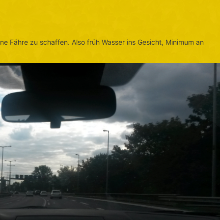
ine Fähre zu schaffen. Also früh Wasser ins Gesicht, Minimum an