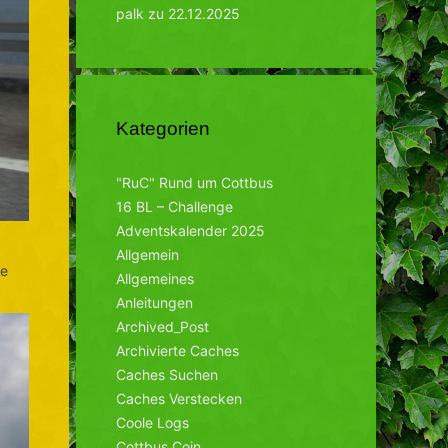
palk
zu
22.12.2025
Kategorien
"RuC" Rund um Cottbus
16 BL – Challenge
Adventskalender 2025
Allgemein
se
Allgemeines
Anleitungen
Archived_Post
Archivierte Caches
Caches Suchen
Caches Verstecken
Coole Logs
Cottbus Coin