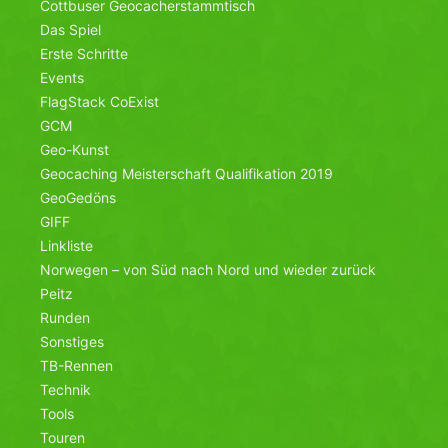
Cottbuser Geocacherstammtisch
Das Spiel
Erste Schritte
Events
FlagStack CoExist
GCM
Geo-Kunst
Geocaching Meisterschaft Qualifikation 2019
GeoGedöns
GIFF
Linkliste
Norwegen – von Süd nach Nord und wieder zurück
Peitz
Runden
Sonstiges
TB-Rennen
Technik
Tools
Touren