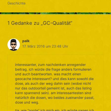
Geschichte
1 Gedanke zu „GC-Qualität“
palk
17. März 2016 um 23:48 Uhr
interessanter, zum nachdenken anregender
beitrag. ich würde die frage anders formulieren
und auch beantworten. was macht einen
geocache interessant? und dies kann sowohl die
dose, als auch der weg dahin sein (wobei nicht
nur das outdoorteil gemeint ist, auch das listing
kann spannend sein). am interessantesten sind
natürlich die dosen, wo beides zueinander passt,
dose und weg.
tja, wie “norde” ich mich ein, ich würde sagen ich