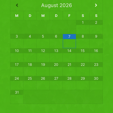
August
2026
M
D
M
D
F
S
S
1
2
3
4
5
6
8
9
7
10
11
12
13
14
15
16
17
18
19
20
21
22
23
24
25
26
27
28
29
30
31