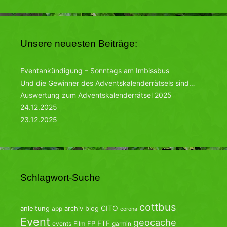
Unsere neuesten Beiträge:
Eventankündigung – Sonntags am Imbissbus
Und die Gewinner des Adventskalenderrätsels sind…
Auswertung zum Adventskalenderrätsel 2025
24.12.2025
23.12.2025
Schlagwort-Suche
cottbus
CITO
anleitung
archiv
blog
app
corona
Event
geocache
FTF
FP
events
Film
garmin