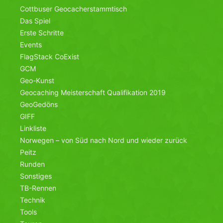
Cottbuser Geocacherstammtisch
Das Spiel
Erste Schritte
Events
FlagStack CoExist
GCM
Geo-Kunst
Geocaching Meisterschaft Qualifikation 2019
GeoGedöns
GIFF
Linkliste
Norwegen – von Süd nach Nord und wieder zurück
Peitz
Runden
Sonstiges
TB-Rennen
Technik
Tools