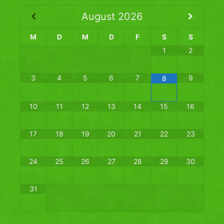
August
2026
M
D
M
D
F
S
S
1
2
3
4
5
6
7
9
8
10
11
12
13
14
15
16
17
18
19
20
21
22
23
24
25
26
27
28
29
30
31