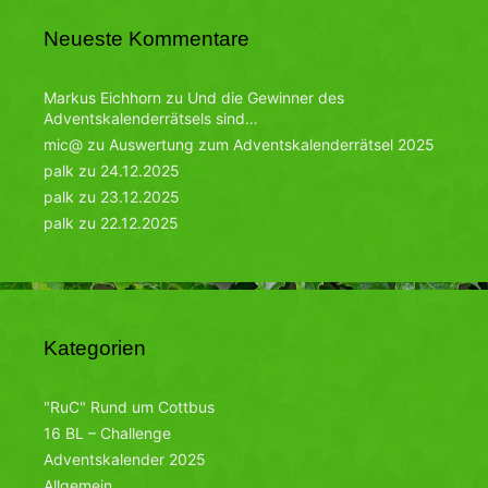
Neueste Kommentare
Markus Eichhorn
zu
Und die Gewinner des
Adventskalenderrätsels sind…
mic@
zu
Auswertung zum Adventskalenderrätsel 2025
palk
zu
24.12.2025
palk
zu
23.12.2025
palk
zu
22.12.2025
Kategorien
"RuC" Rund um Cottbus
16 BL – Challenge
Adventskalender 2025
Allgemein