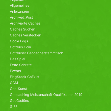
Allgemeines
Anleitungen
Archived_Post
Archivierte Caches
Caches Suchen
Caches Verstecken
Coole Logs
Cottbus Coin
Cottbuser Geocacherstammtisch
Das Spiel
Erste Schritte
Events
FlagStack CoExist
GCM
Geo-Kunst
Geocaching Meisterschaft Qualifikation 2019
GeoGedöns
GIFF