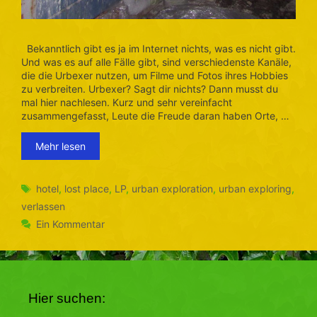
Bekanntlich gibt es ja im Internet nichts, was es nicht gibt.
Und was es auf alle Fälle gibt, sind verschiedenste Kanäle,
die die Urbexer nutzen, um Filme und Fotos ihres Hobbies
zu verbreiten. Urbexer? Sagt dir nichts? Dann musst du
mal hier nachlesen. Kurz und sehr vereinfacht
zusammengefasst, Leute die Freude daran haben Orte, …
Mehr lesen
Schlagwörter
hotel
,
lost place
,
LP
,
urban exploration
,
urban exploring
,
verlassen
Ein Kommentar
Hier suchen: