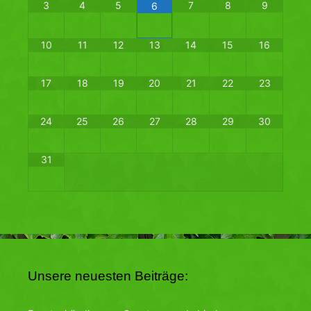
3
4
5
7
8
9
6
10
11
12
13
14
15
16
17
18
19
20
21
22
23
24
25
26
27
28
29
30
31
Unsere neuesten Beiträge: