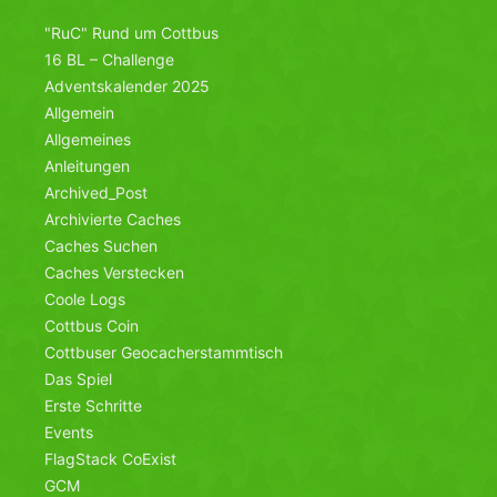
"RuC" Rund um Cottbus
16 BL – Challenge
Adventskalender 2025
Allgemein
Allgemeines
Anleitungen
Archived_Post
Archivierte Caches
Caches Suchen
Caches Verstecken
Coole Logs
Cottbus Coin
Cottbuser Geocacherstammtisch
Das Spiel
Erste Schritte
Events
FlagStack CoExist
GCM