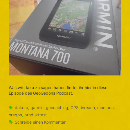
Was wir dazu zu sagen haben findet ihr hier in dieser
Episode des GeoGedöns Podcast.
Schlagwörter
dakota
,
garmin
,
geocaching
,
GPS
,
inreach
,
montana
,
oregon
,
produkttest
Schreibe einen Kommentar