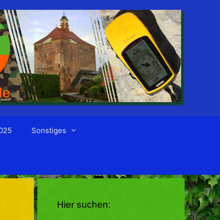
025
Sonstiges
Hier suchen: