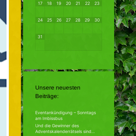
17
18
19
20
21
22
23
24
25
26
27
28
29
30
31
Unsere neuesten
Beiträge:
Eventankündigung – Sonntags
am Imbissbus
Und die Gewinner des
Adventskalenderrätsels sind…