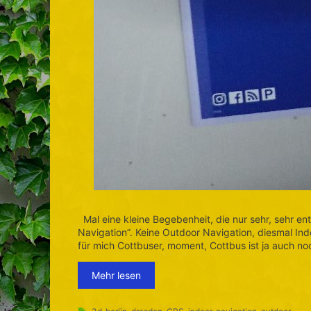
Mal eine kleine Begebenheit, die nur sehr, sehr en
Navigation”. Keine Outdoor Navigation, diesmal Indo
für mich Cottbuser, moment, Cottbus ist ja auch no
Mehr lesen
Schlagwörter