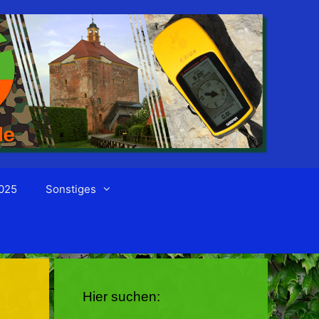
025
Sonstiges
Hier suchen: