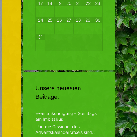
17
18
19
20
21
22
23
24
25
26
27
28
29
30
31
Unsere neuesten
Beiträge:
Eventankündigung – Sonntags
am Imbissbus
Und die Gewinner des
Adventskalenderrätsels sind…