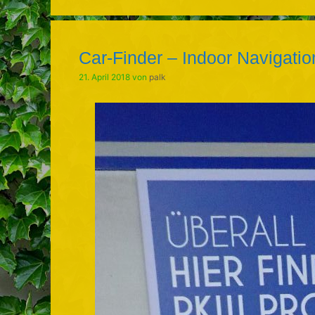
Car-Finder – Indoor Navigatio
21. April 2018
von
palk