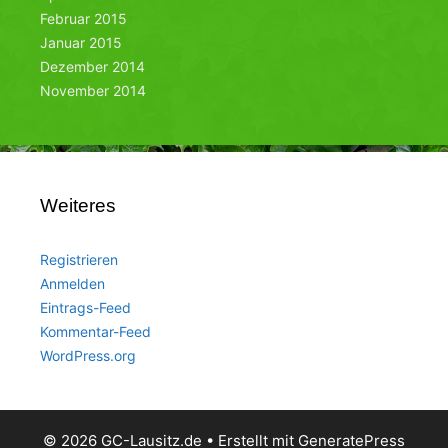
Februar 2015
Januar 2015
Dezember 2014
November 2014
Weiteres
Registrieren
Anmelden
Eintrags-Feed
Kommentar-Feed
WordPress.org
© 2026 GC-Lausitz.de
• Erstellt mit
GeneratePress