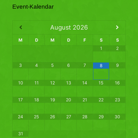
Event-Kalendar
August
2026
M
D
M
D
F
S
S
1
2
3
4
5
6
7
9
8
10
11
12
13
14
15
16
17
18
19
20
21
22
23
24
25
26
27
28
29
30
31