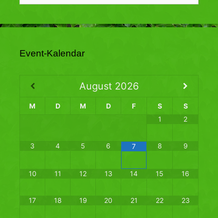
Event-Kalendar
August
2026
M
D
M
D
F
S
S
1
2
3
4
5
6
8
9
7
10
11
12
13
14
15
16
17
18
19
20
21
22
23