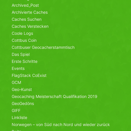
Archived_Post
Archivierte Caches
Caches Suchen
Caches Verstecken
Coole Logs
Cottbus Coin
Cottbuser Geocacherstammtisch
Das Spiel
Erste Schritte
Events
FlagStack CoExist
GCM
Geo-Kunst
Geocaching Meisterschaft Qualifikation 2019
GeoGedöns
GIFF
Linkliste
Norwegen – von Süd nach Nord und wieder zurück