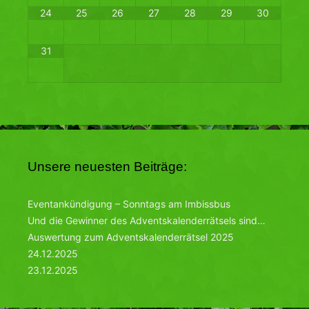
24
25
26
27
28
29
30
31
Unsere neuesten Beiträge:
Eventankündigung – Sonntags am Imbissbus
Und die Gewinner des Adventskalenderrätsels sind…
Auswertung zum Adventskalenderrätsel 2025
24.12.2025
23.12.2025