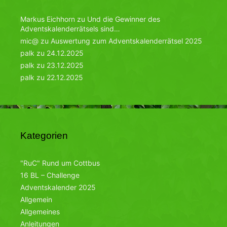
Markus Eichhorn
zu
Und die Gewinner des
Adventskalenderrätsels sind…
mic@
zu
Auswertung zum Adventskalenderrätsel 2025
palk
zu
24.12.2025
palk
zu
23.12.2025
palk
zu
22.12.2025
Kategorien
"RuC" Rund um Cottbus
16 BL – Challenge
Adventskalender 2025
Allgemein
Allgemeines
Anleitungen