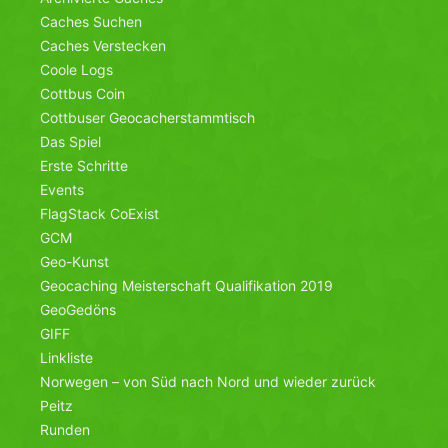
Caches Suchen
Caches Verstecken
Coole Logs
Cottbus Coin
Cottbuser Geocacherstammtisch
Das Spiel
Erste Schritte
Events
FlagStack CoExist
GCM
Geo-Kunst
Geocaching Meisterschaft Qualifikation 2019
GeoGedöns
GIFF
Linkliste
Norwegen – von Süd nach Nord und wieder zurück
Peitz
Runden