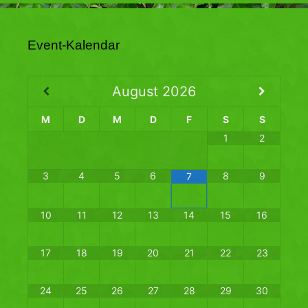
Event-Kalendar
August
2026
M
D
M
D
F
S
S
1
2
3
4
5
6
8
9
7
10
11
12
13
14
15
16
17
18
19
20
21
22
23
24
25
26
27
28
29
30