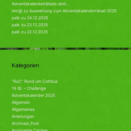
Adventskalenderrätsels sind…
mic@
zu
Auswertung zum Adventskalenderrätsel 2025
palk
zu
24.12.2025
palk
zu
23.12.2025
palk
zu
22.12.2025
Kategorien
"RuC" Rund um Cottbus
16 BL – Challenge
Adventskalender 2025
Allgemein
Allgemeines
Anleitungen
Archived_Post
Archivierte Caches