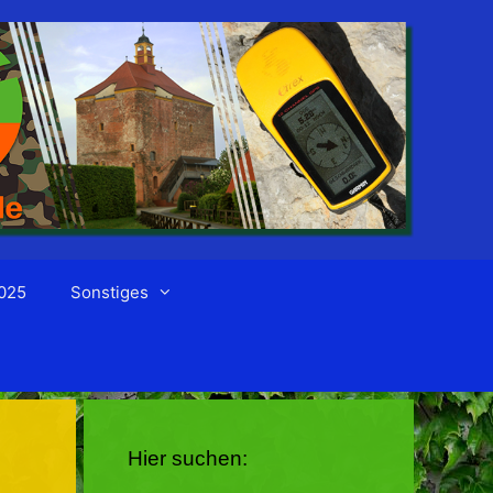
025
Sonstiges
Hier suchen: