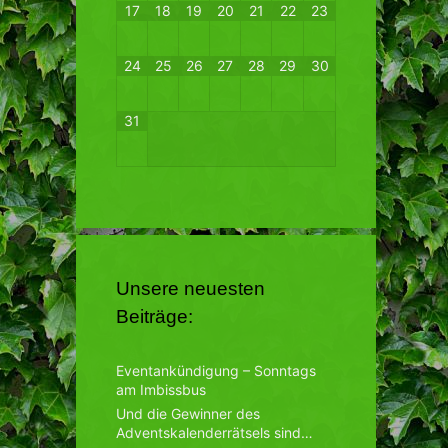
17
18
19
20
21
22
23
24
25
26
27
28
29
30
31
Unsere neuesten
Beiträge:
Eventankündigung – Sonntags
am Imbissbus
Und die Gewinner des
Adventskalenderrätsels sind…