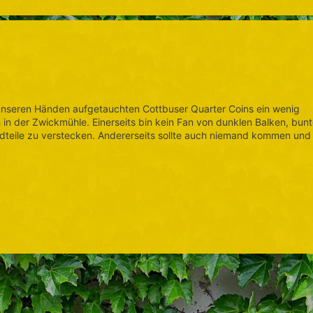
n unseren Händen aufgetauchten Cottbuser Quarter Coins ein wenig
h in der Zwickmühle. Einerseits bin kein Fan von dunklen Balken, bun
teile zu verstecken. Andererseits sollte auch niemand kommen und