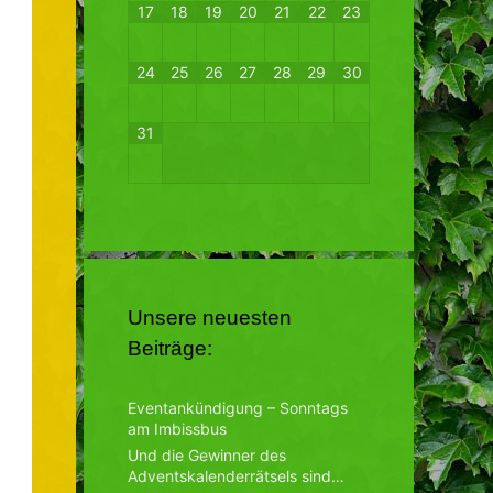
17
18
19
20
21
22
23
24
25
26
27
28
29
30
31
Unsere neuesten
Beiträge:
Eventankündigung – Sonntags
am Imbissbus
Und die Gewinner des
Adventskalenderrätsels sind…