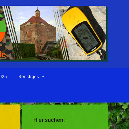
025
Sonstiges
Hier suchen: