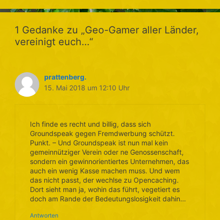
1 Gedanke zu „Geo-Gamer aller Länder,
vereinigt euch…“
prattenberg.
15. Mai 2018 um 12:10 Uhr
Ich finde es recht und billig, dass sich
Groundspeak gegen Fremdwerbung schützt.
Punkt. – Und Groundspeak ist nun mal kein
gemeinnütziger Verein oder ne Genossenschaft,
sondern ein gewinnorientiertes Unternehmen, das
auch ein wenig Kasse machen muss. Und wem
das nicht passt, der wechlse zu Opencaching.
Dort sieht man ja, wohin das führt, vegetiert es
doch am Rande der Bedeutungslosigkeit dahin…
Antworten