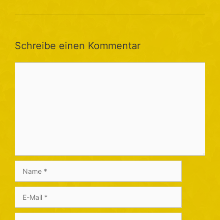
Schreibe einen Kommentar
Kommentar
Name
E-
Mail
Website