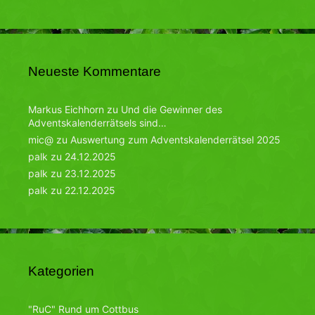
Neueste Kommentare
Markus Eichhorn
zu
Und die Gewinner des
Adventskalenderrätsels sind…
mic@
zu
Auswertung zum Adventskalenderrätsel 2025
palk
zu
24.12.2025
palk
zu
23.12.2025
palk
zu
22.12.2025
Kategorien
"RuC" Rund um Cottbus