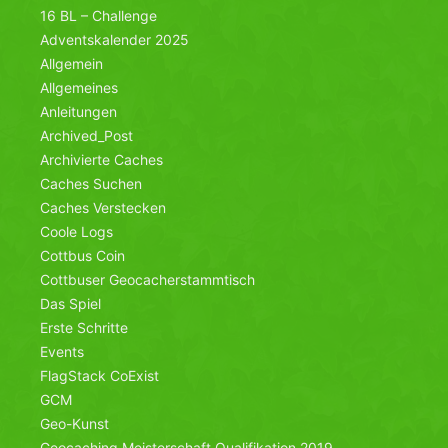
16 BL – Challenge
Adventskalender 2025
Allgemein
Allgemeines
Anleitungen
Archived_Post
Archivierte Caches
Caches Suchen
Caches Verstecken
Coole Logs
Cottbus Coin
Cottbuser Geocacherstammtisch
Das Spiel
Erste Schritte
Events
FlagStack CoExist
GCM
Geo-Kunst
Geocaching Meisterschaft Qualifikation 2019