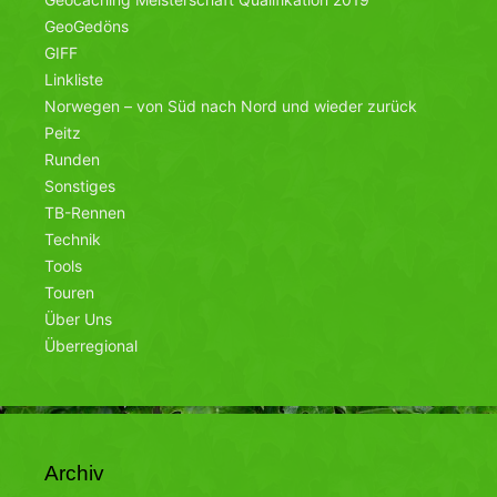
GeoGedöns
GIFF
Linkliste
Norwegen – von Süd nach Nord und wieder zurück
Peitz
Runden
Sonstiges
TB-Rennen
Technik
Tools
Touren
Über Uns
Überregional
Archiv