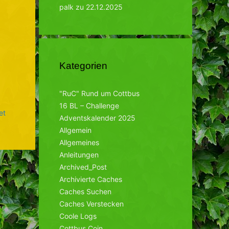
palk
zu
22.12.2025
Kategorien
"RuC" Rund um Cottbus
16 BL – Challenge
et
Adventskalender 2025
Allgemein
Allgemeines
Anleitungen
Archived_Post
Archivierte Caches
Caches Suchen
Caches Verstecken
Coole Logs
Cottbus Coin