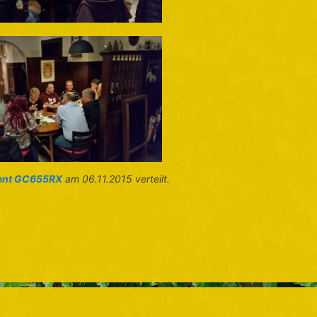
ent GC655RX
am 06.11.2015 verteilt.