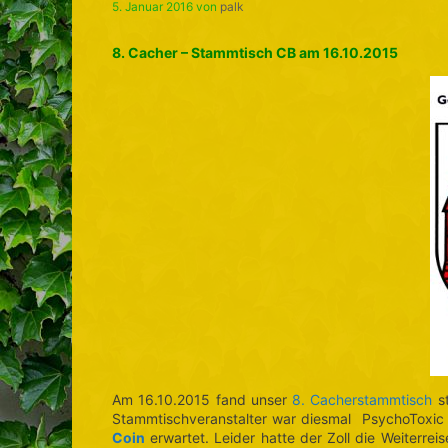
5. Januar 2016
von
palk
8. Cacher – Stammtisch CB am 16.10.2015
Am 16.10.2015 fand unser
8. Cacherstammtisch
st
Stammtischveranstalter war diesmal PsychoToxic
Coin
erwartet. Leider hatte der Zoll die Weiterre