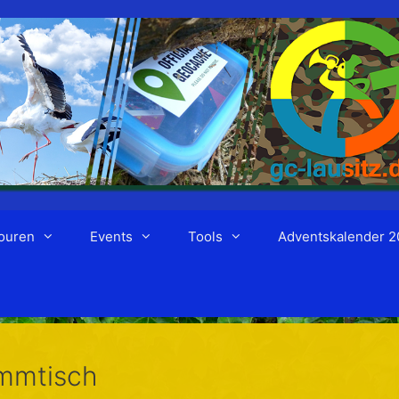
ouren
Events
Tools
Adventskalender 2
ammtisch