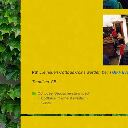
PS:
Die neuen Cottbus Coins werden beim
GIFF Ev
Tomdiver-CB
Kategorien
Cottbuser Geocacherstammtisch
7. Cottbuser Cacherstammtisch
Linkliste