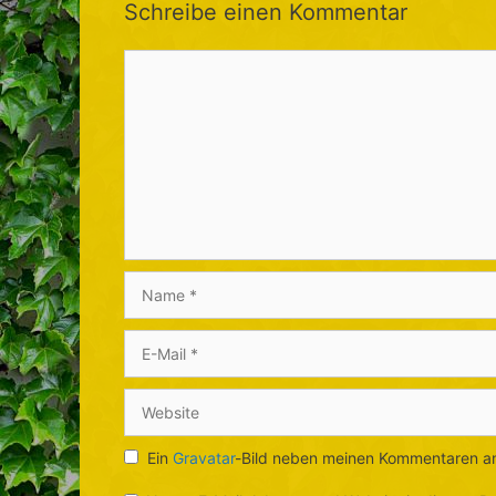
Schreibe einen Kommentar
Kommentar
Name
E-
Mail
Website
Ein
Gravatar
-Bild neben meinen Kommentaren a