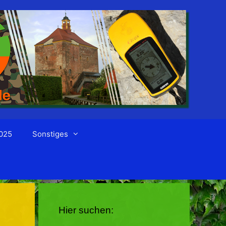
025
Sonstiges
Hier suchen: