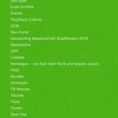
Das Spiel
Erste Schritte
Events
FlagStack CoExist
GCM
Geo-Kunst
Geocaching Meisterschaft Qualifikation 2019
GeoGedöns
GIFF
Linkliste
Norwegen – von Süd nach Nord und wieder zurück
Peitz
Runden
Sonstiges
TB-Rennen
Technik
Tools
Touren
Über Uns