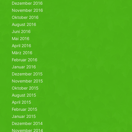
Dezember 2016
November 2016
Oktober 2016
August 2016
Juni 2016
Mai 2016
April 2016
März 2016
Februar 2016
Januar 2016
Dezember 2015
November 2015
Oktober 2015
August 2015
April 2015
Februar 2015
Januar 2015
Dezember 2014
November 2014