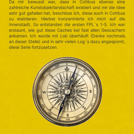
Da mir bewusst war, dass in Cottbus ebenso eine
zahlreiche Kunstobjektlandschaft existiert und mir die Idee
sehr gut gefallen hat, beschloss ich, diese auch in Cottbus
zu etablieren. Hierbei konzentrierte ich mich auf die
Innenstadt. So entstanden die ersten FPL´s 1-5. Ich war
erstaunt, wie gut diese Caches bei fast allen Geocachern
ankamen. Ich wurde mit Lob überhäuft (Danke nochmals
an dieser Stelle) und in sehr vielen Log´s dazu angespornt,
diese Serie fortzusetzen.