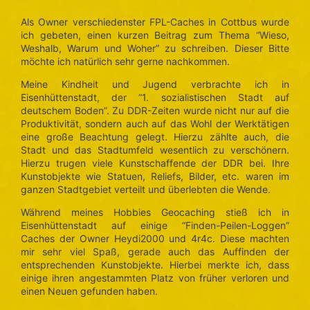
Als Owner verschiedenster FPL-Caches in Cottbus wurde
ich gebeten, einen kurzen Beitrag zum Thema “Wieso,
Weshalb, Warum und Woher” zu schreiben. Dieser Bitte
möchte ich natürlich sehr gerne nachkommen.
Meine Kindheit und Jugend verbrachte ich in
Eisenhüttenstadt, der “1. sozialistischen Stadt auf
deutschem Boden”. Zu DDR-Zeiten wurde nicht nur auf die
Produktivität, sondern auch auf das Wohl der Werktätigen
eine große Beachtung gelegt. Hierzu zählte auch, die
Stadt und das Stadtumfeld wesentlich zu verschönern.
Hierzu trugen viele Kunstschaffende der DDR bei. Ihre
Kunstobjekte wie Statuen, Reliefs, Bilder, etc. waren im
ganzen Stadtgebiet verteilt und überlebten die Wende.
Während meines Hobbies Geocaching stieß ich in
Eisenhüttenstadt auf einige “Finden-Peilen-Loggen”
Caches der Owner Heydi2000 und 4r4c. Diese machten
mir sehr viel Spaß, gerade auch das Auffinden der
entsprechenden Kunstobjekte. Hierbei merkte ich, dass
einige ihren angestammten Platz von früher verloren und
einen Neuen gefunden haben.