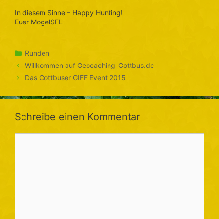
In diesem Sinne – Happy Hunting!
Euer MogelSFL
Kategorien
Runden
Willkommen auf Geocaching-Cottbus.de
Das Cottbuser GIFF Event 2015
Schreibe einen Kommentar
Kommentar