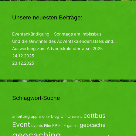
Unsere neuesten Beiträge:
Eventankündigung – Sonntags am Imbissbus
Und die Gewinner des Adventskalenderrätsels sind…
Auswertung zum Adventskalenderrätsel 2025
24.12.2025
23.12.2025
Schlagwort-Suche
cottbus
CITO
anleitung
archiv
blog
app
corona
Event
geocache
FTF
FP
events
Film
garmin
geocaching