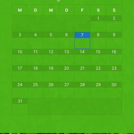
M
D
M
D
F
S
S
1
2
3
4
5
6
8
9
7
10
11
12
13
14
15
16
17
18
19
20
21
22
23
24
25
26
27
28
29
30
31