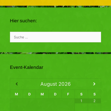
Hier suchen:
Suche
nach:
Event-Kalendar
August
2026
M
D
M
D
F
S
S
1
2