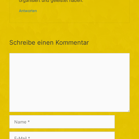
organisiert und geleistet haben.
Antworten
Schreibe einen Kommentar
Kommentar
Name
E-