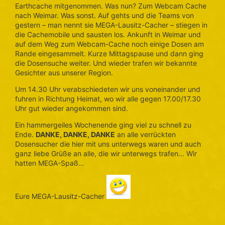
Earthcache mitgenommen. Was nun? Zum Webcam Cache
nach Weimar. Was sonst. Auf gehts und die Teams von
gestern – man nennt sie MEGA-Lausitz-Cacher – stiegen in
die Cachemobile und sausten los. Ankunft in Weimar und
auf dem Weg zum Webcam-Cache noch einige Dosen am
Rande eingesammelt. Kurze Mittagspause und dann ging
die Dosensuche weiter. Und wieder trafen wir bekannte
Gesichter aus unserer Region.
Um 14.30 Uhr verabschiedeten wir uns voneinander und
fuhren in Richtung Heimat, wo wir alle gegen 17.00/17.30
Uhr gut wieder angekommen sind.
Ein hammergeiles Wochenende ging viel zu schnell zu
Ende.
DANKE, DANKE, DANKE
an alle verrückten
Dosensucher die hier mit uns unterwegs waren und auch
ganz liebe Grüße an alle, die wir unterwegs trafen… Wir
hatten MEGA-Spaß…
Eure MEGA-Lausitz-Cacher