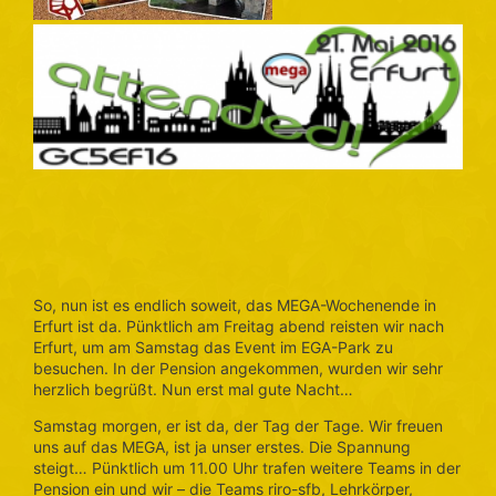
So, nun ist es endlich soweit, das MEGA-Wochenende in
Erfurt ist da. Pünktlich am Freitag abend reisten wir nach
Erfurt, um am Samstag das Event im EGA-Park zu
besuchen. In der Pension angekommen, wurden wir sehr
herzlich begrüßt. Nun erst mal gute Nacht…
Samstag morgen, er ist da, der Tag der Tage. Wir freuen
uns auf das MEGA, ist ja unser erstes. Die Spannung
steigt… Pünktlich um 11.00 Uhr trafen weitere Teams in der
Pension ein und wir – die Teams riro-sfb, Lehrkörper,