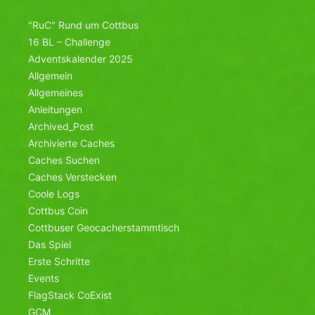
"RuC" Rund um Cottbus
16 BL – Challenge
Adventskalender 2025
Allgemein
Allgemeines
Anleitungen
Archived_Post
Archivierte Caches
Caches Suchen
Caches Verstecken
Coole Logs
Cottbus Coin
Cottbuser Geocacherstammtisch
Das Spiel
Erste Schritte
Events
FlagStack CoExist
GCM