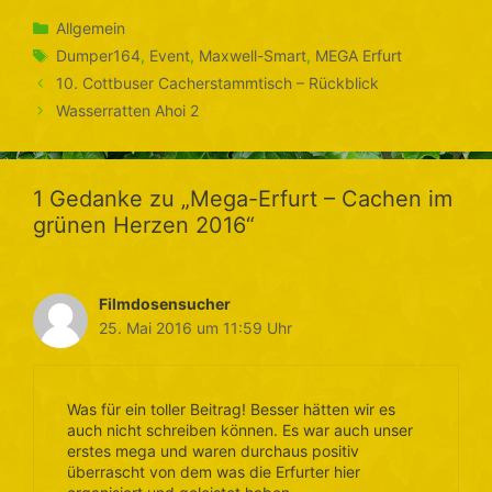
Kategorien
Allgemein
Schlagwörter
Dumper164
,
Event
,
Maxwell-Smart
,
MEGA Erfurt
10. Cottbuser Cacherstammtisch – Rückblick
Wasserratten Ahoi 2
1 Gedanke zu „Mega-Erfurt – Cachen im
grünen Herzen 2016“
Filmdosensucher
25. Mai 2016 um 11:59 Uhr
Was für ein toller Beitrag! Besser hätten wir es
auch nicht schreiben können. Es war auch unser
erstes mega und waren durchaus positiv
überrascht von dem was die Erfurter hier