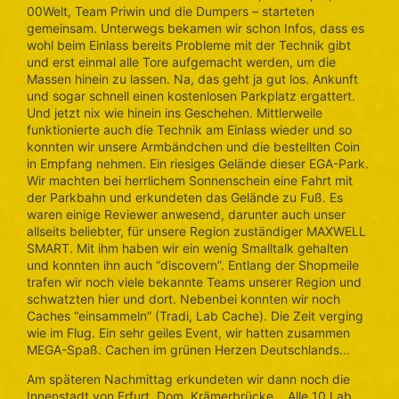
00Welt, Team Priwin und die Dumpers – starteten
gemeinsam. Unterwegs bekamen wir schon Infos, dass es
wohl beim Einlass bereits Probleme mit der Technik gibt
und erst einmal alle Tore aufgemacht werden, um die
Massen hinein zu lassen. Na, das geht ja gut los. Ankunft
und sogar schnell einen kostenlosen Parkplatz ergattert.
Und jetzt nix wie hinein ins Geschehen. Mittlerweile
funktionierte auch die Technik am Einlass wieder und so
konnten wir unsere Armbändchen und die bestellten Coin
in Empfang nehmen. Ein riesiges Gelände dieser EGA-Park.
Wir machten bei herrlichem Sonnenschein eine Fahrt mit
der Parkbahn und erkundeten das Gelände zu Fuß. Es
waren einige Reviewer anwesend, darunter auch unser
allseits beliebter, für unsere Region zuständiger MAXWELL
SMART. Mit ihm haben wir ein wenig Smalltalk gehalten
und konnten ihn auch “discovern”. Entlang der Shopmeile
trafen wir noch viele bekannte Teams unserer Region und
schwatzten hier und dort. Nebenbei konnten wir noch
Caches “einsammeln” (Tradi, Lab Cache). Die Zeit verging
wie im Flug. Ein sehr geiles Event, wir hatten zusammen
MEGA-Spaß. Cachen im grünen Herzen Deutschlands…
Am späteren Nachmittag erkundeten wir dann noch die
Innenstadt von Erfurt, Dom, Krämerbrücke… Alle 10 Lab