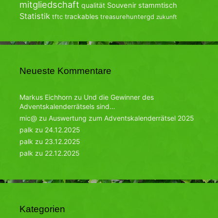
mitgliedschaft
qualität
Souvenir
stammtisch
Statistik
trackables
tftc
treasurehuntergd
zukunft
Neueste Kommentare
Markus Eichhorn
zu
Und die Gewinner des
Adventskalenderrätsels sind…
mic@
zu
Auswertung zum Adventskalenderrätsel 2025
palk
zu
24.12.2025
palk
zu
23.12.2025
palk
zu
22.12.2025
Kategorien