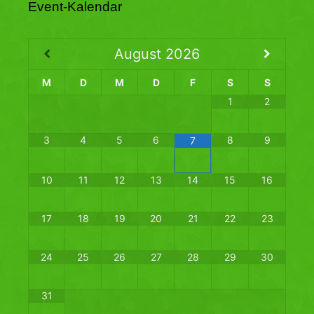
Event-Kalendar
August
2026
M
D
M
D
F
S
S
1
2
3
4
5
6
8
9
7
10
11
12
13
14
15
16
17
18
19
20
21
22
23
24
25
26
27
28
29
30
31