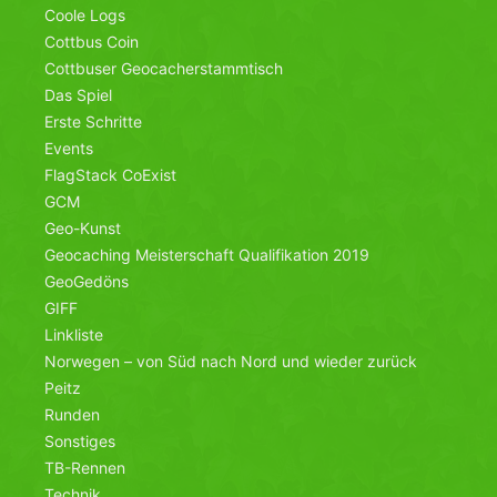
Coole Logs
Cottbus Coin
Cottbuser Geocacherstammtisch
Das Spiel
Erste Schritte
Events
FlagStack CoExist
GCM
Geo-Kunst
Geocaching Meisterschaft Qualifikation 2019
GeoGedöns
GIFF
Linkliste
Norwegen – von Süd nach Nord und wieder zurück
Peitz
Runden
Sonstiges
TB-Rennen
Technik