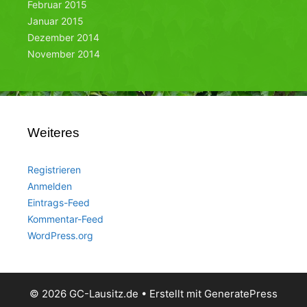
Februar 2015
Januar 2015
Dezember 2014
November 2014
Weiteres
Registrieren
Anmelden
Eintrags-Feed
Kommentar-Feed
WordPress.org
© 2026 GC-Lausitz.de
• Erstellt mit
GeneratePress